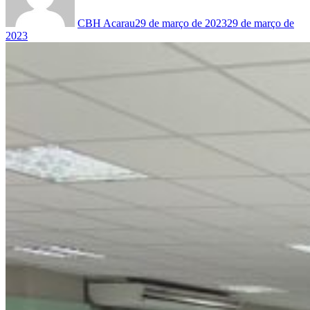
CBH Acarau
29 de março de 2023
29 de março de
2023