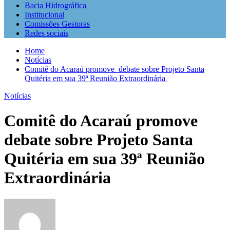
Bacia Hidrográfica
Institucional
Comissões Gestoras
Redes sociais
Home
Notícias
Comitê do Acaraú promove debate sobre Projeto Santa
Quitéria em sua 39ª Reunião Extraordinária
Notícias
Comitê do Acaraú promove
debate sobre Projeto Santa
Quitéria em sua 39ª Reunião
Extraordinária