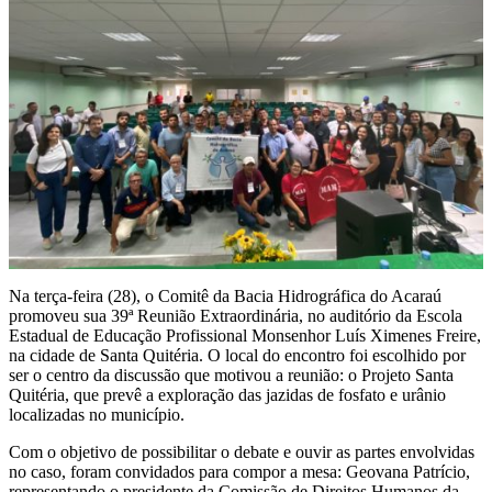
Na terça-feira (28), o Comitê da Bacia Hidrográfica do Acaraú
promoveu sua 39ª Reunião Extraordinária, no auditório da Escola
Estadual de Educação Profissional Monsenhor Luís Ximenes Freire,
na cidade de Santa Quitéria. O local do encontro foi escolhido por
ser o centro da discussão que motivou a reunião: o Projeto Santa
Quitéria, que prevê a exploração das jazidas de fosfato e urânio
localizadas no município.
Com o objetivo de possibilitar o debate e ouvir as partes envolvidas
no caso, foram convidados para compor a mesa: Geovana Patrício,
representando o presidente da Comissão de Direitos Humanos da