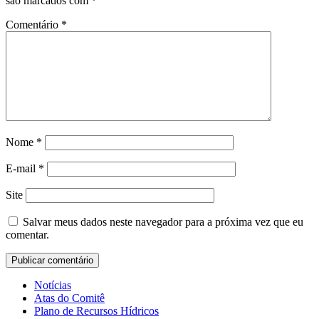
são marcados com
*
Comentário
*
Nome
*
E-mail
*
Site
Salvar meus dados neste navegador para a próxima vez que eu
comentar.
Notícias
Atas do Comitê
Plano de Recursos Hídricos