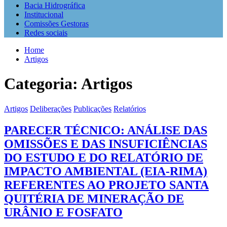
Bacia Hidrográfica
Institucional
Comissões Gestoras
Redes sociais
Home
Artigos
Categoria:
Artigos
Artigos
Deliberações
Publicações
Relatórios
PARECER TÉCNICO: ANÁLISE DAS
OMISSÕES E DAS INSUFICIÊNCIAS
DO ESTUDO E DO RELATÓRIO DE
IMPACTO AMBIENTAL (EIA-RIMA)
REFERENTES AO PROJETO SANTA
QUITÉRIA DE MINERAÇÃO DE
URÂNIO E FOSFATO