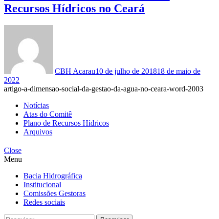
Recursos Hídricos no Ceará
CBH Acarau
10 de julho de 2018
18 de maio de
2022
artigo-a-dimensao-social-da-gestao-da-agua-no-ceara-word-2003
Notícias
Atas do Comitê
Plano de Recursos Hídricos
Arquivos
Close
Menu
Bacia Hidrográfica
Institucional
Comissões Gestoras
Redes sociais
Pesquisar