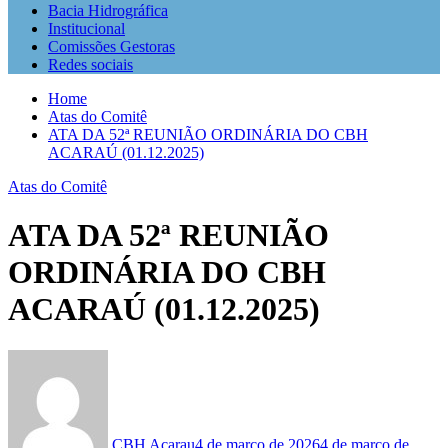
Bacia Hidrográfica
Institucional
Comissões Gestoras
Redes sociais
Home
Atas do Comitê
ATA DA 52ª REUNIÃO ORDINÁRIA DO CBH
ACARAÚ (01.12.2025)
Atas do Comitê
ATA DA 52ª REUNIÃO
ORDINÁRIA DO CBH
ACARAÚ (01.12.2025)
CBH Acarau
4 de março de 2026
4 de março de