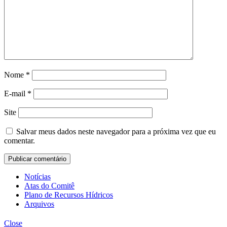
Nome
*
E-mail
*
Site
Salvar meus dados neste navegador para a próxima vez que eu
comentar.
Notícias
Atas do Comitê
Plano de Recursos Hídricos
Arquivos
Close