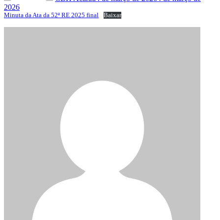
2026
Minuta da Ata da 52ª RE 2025 final
Baixar