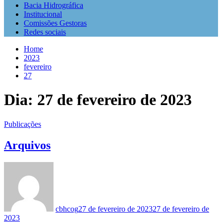
Bacia Hidrográfica
Institucional
Comissões Gestoras
Redes sociais
Home
2023
fevereiro
27
Dia:
27 de fevereiro de 2023
Publicações
Arquivos
cbhcog
27 de fevereiro de 2023
27 de fevereiro de
2023